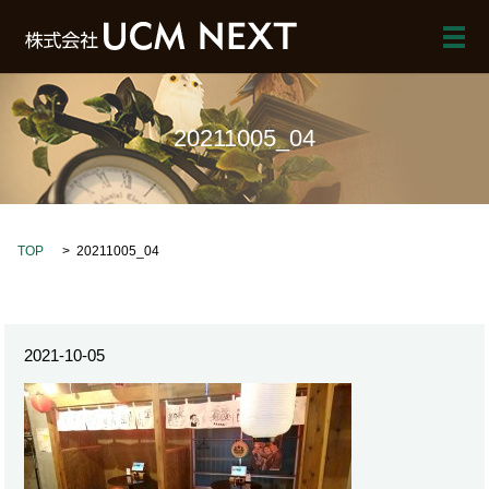
メ
20211005_04
TOP
20211005_04
2021-10-05