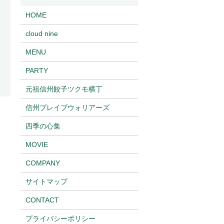
HOME
cloud nine
MENU
PARTY
元祖信州餃子ツクモ横丁
信州ブレイブウォリアーズ
四季の心集
MOVIE
COMPANY
サイトマップ
CONTACT
プライバシーポリシー