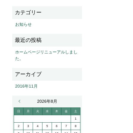
お知らせ
ホームページリニューアルしまし
た。
2016年11月
« 11月
2026年8月
日
月
火
水
木
金
土
1
2
3
4
5
6
7
8