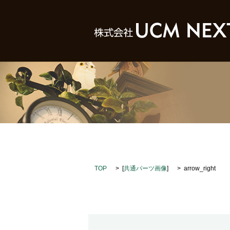
TOP
[
共通パーツ画像
]
arrow_right