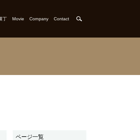
search
横丁
Movie
Company
Contact