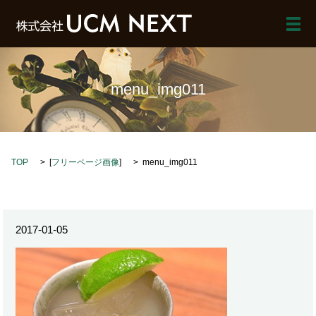
メ
menu_img011
TOP
[
フリーページ画像
]
menu_img011
2017-01-05