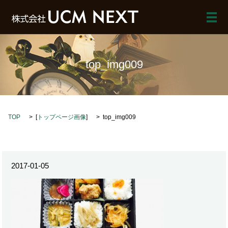
メ
top_img009
TOP
[
トップページ画像
]
top_img009
2017-01-05